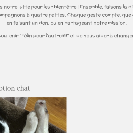
 notre lutte pour leur bien-être ! Ensemble, faisons la di
ompagnons à quatre pattes. Chaque geste compte, que c
en faisant un don, ou en partageant notre mission.
outenir "Félin pour l'autre59" et de nous aider à changer
ption chat