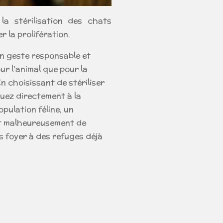
 la stérilisation des chats
r la prolifération.
 un geste responsable et
ur l'animal que pour la
n choisissant de stériliser
buez directement à la
pulation féline, un
t malheureusement de
 foyer à des refuges déjà