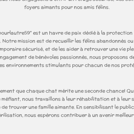
foyers aimants pour nos amis félins.
pourlautre59" est un havre de paix dédié à la protectio
 Notre mission est de recueillir les félins abandonnés ou 
emporaire sécurisé, et de les aider à retrouver une vie pl
engagement de bénévoles passionnés, nous proposons de
es environnements stimulants pour chacun de nos prot
ement que chaque chat mérite une seconde chance! Que
méfiant, nous travaillons à leur réhabilitation et à leur 
de trouver une famille aimante. En sensibilisant le publi
érilisation, nous espérons contribuer à un avenir meilleur