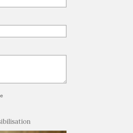
re
ibilisation