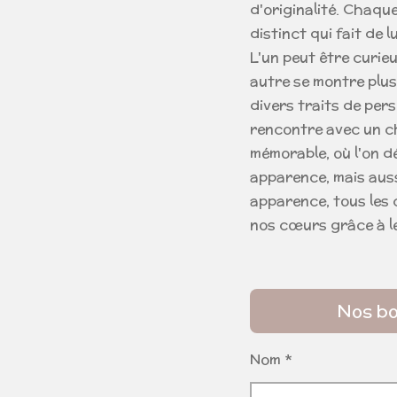
d'originalité. Chaqu
distinct qui fait de
L'un peut être curieu
autre se montre plus
divers traits de per
rencontre avec un c
mémorable, où l'on d
apparence, mais auss
apparence, tous les 
nos cœurs grâce à l
Nos bo
Nom *