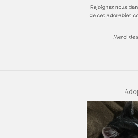
Rejoignez nous dans
de ces adorables c
Merci de s
Ado