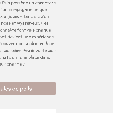
e félin possède un caractère
 lui un compagnon unique.
x et joueur, tandis qu'un
 posé et mystérieux. Ces
sonnalité font que chaque
hat devient une expérience
écouvre non seulement leur
i leur âme. Peu importe leur
chats ont une place dans
eur charme ."
ules de poils