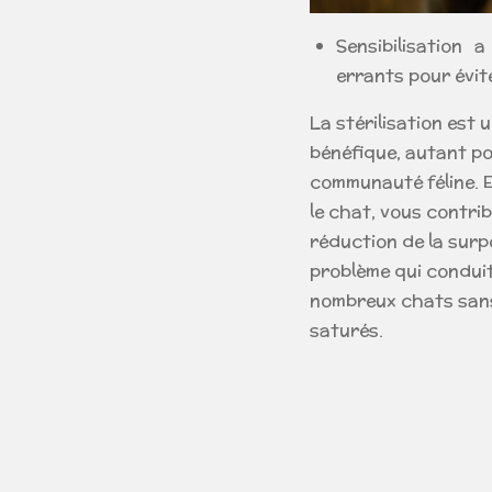
Sensibilisation a
errants pour évite
La stérilisation est
bénéfique, autant po
communauté féline. E
le chat, vous contri
réduction de la surpo
problème qui condui
nombreux chats sans
saturés.