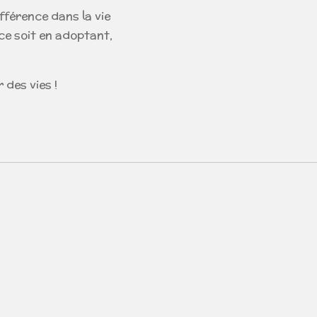
fférence dans la vie
e soit en adoptant,
 des vies !