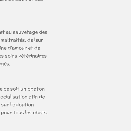
n et au sauvetage des
maltraités, de leur
eine d'amour et de
s soins vétérinaires
égés.
 ce soit un chaton
socialisation afin de
c sur l'adoption
 pour tous les chats.