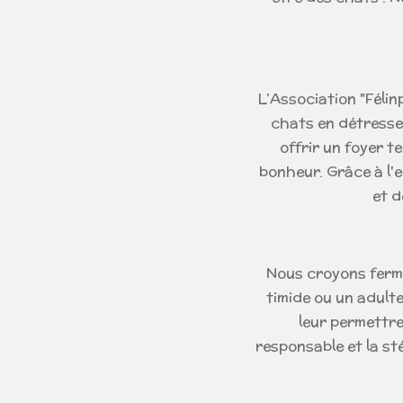
L’Association "Félin
chats en détresse.
offrir un foyer t
bonheur. Grâce à l'
et d
Nous croyons ferm
timide ou un adulte 
leur permettre 
responsable et la st