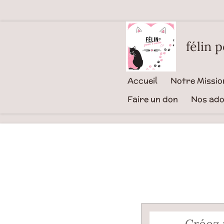
Passer
au
contenu
félin 
principal
Accueil
Notre Missio
Faire un don
Nos ado